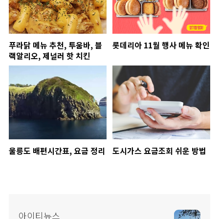
푸라닭 메뉴 추천, 투움바, 블
롯데리아 11월 행사 메뉴 확인
랙알리오, 제널러 핫 치킨
울릉도 배편시간표, 요금 정리
도시가스 요금조회 쉬운 방법
아이티뉴스