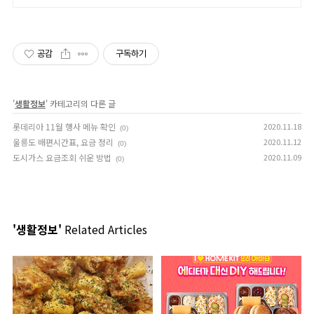
매가 단독 공급 안내
공감
구독하기
'
생활정보
' 카테고리의 다른 글
롯데리아 11월 행사 메뉴 확인
2020.11.18
(0)
울릉도 배편시간표, 요금 정리
2020.11.12
(0)
도시가스 요금조회 쉬운 방법
2020.11.09
(0)
'생활정보'
Related Articles