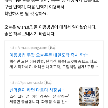
구글 번역기, 다음 번역기 이용해서
확인하시면 될 것 같아요.
오늘은 wish쇼핑몰 이용방법에 대해서 알아봤습니다.
좋은 하루 보내시기 바랍니다.
http://m.coupang.com
광고
이용방법 쿠팡 오늘주문 내일도착 즉시 학습
핵심만 모은 이용방법, 단기간 학습! 로켓배송으로 빠르
게 시작하세요. 어려운 대학교재, 그림처럼 쉽게! 쿠팡에
서 명확한 해설을 만나세요.
https://powerr.co.kr
광고
벤더존이 하면 다르다 사장님은
판매에만 집중하세요
소싱 고민 끝! 이미 검증된 '잘 팔리는'
제품만 공급합니다. 화장품 식품 건기
식 오늘 마감 예정! 2월 베스트셀러 도