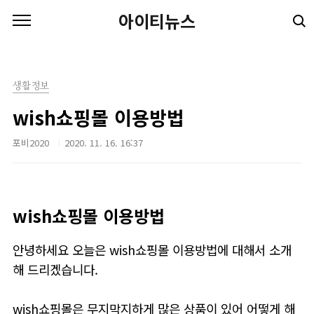
본문 바로가기
아이티뉴스
생활정보
wish쇼핑몰 이용방법
포비2020
2020. 11. 16. 16:37
wish쇼핑몰 이용방법
안녕하세요 오늘은 wish쇼핑몰 이용방법에 대해서 소개
해 드리겠습니다.
wish쇼핑몰은 무지막지하게 많은 상품이 있어 어떻게 해