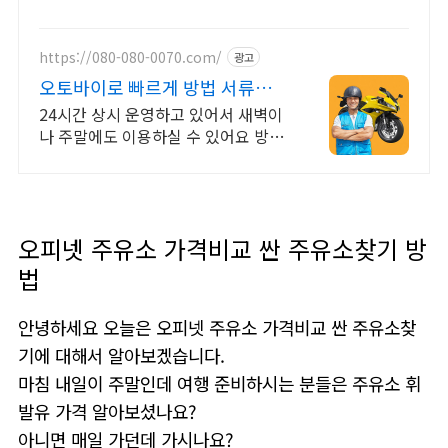
https://080-080-0070.com/
광고
오토바이로 빠르게 방법 서류문서
샘플 당일 긴급배송
24시간 상시 운영하고 있어서 새벽이
나 주말에도 이용하실 수 있어요 방법
서류 문서 샘플 당일 긴급배달. 실명
인증 기사가 도심 급속으로 지금 출발!
하나
오피넷 주유소 가격비교 싼 주유소찾기 방
법
안녕하세요 오늘은 오피넷 주유소 가격비교 싼 주유소찾
기에 대해서 알아보겠습니다.
마침 내일이 주말인데 여행 준비하시는 분들은 주유소 휘
발유 가격 알아보셨나요?
아니면 매일 가던데 가시나요?