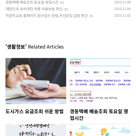
경동택배 배송조회 토요일 영업시간
2020.11.08
(0)
대한민국 숙박대전 쿠폰 사용방법 확인
2020.11.04
(0)
처음학교로 홈페이지 원서접수 방법,우선모집 일정 확인
2020.11.02
(0)
'생활정보'
Related Articles
도시가스 요금조회 쉬운 방법
경동택배 배송조회 토요일 영
업시간